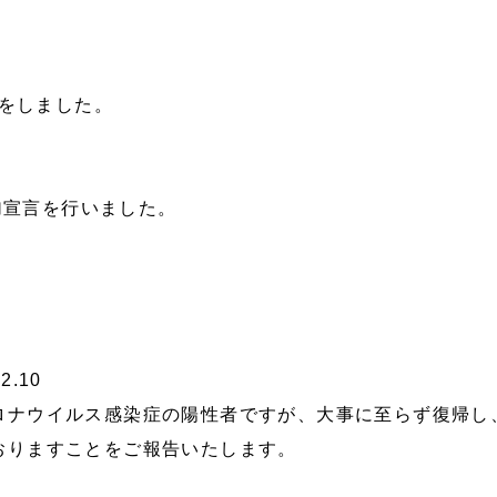
再開をしました。
参加宣言を行いました。
.10
ロナウイルス感染症の陽性者ですが、大事に至らず復帰し
おりますことをご報告いたします。