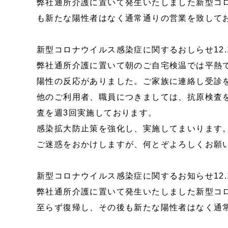
弊社通所介護に置いて発生いたしました新型コ
も新たな陽性者はなく通常通りの営業を致して
新型コロナウイルス感染症に関するおしらせ12.
弊社通所介護に置いて朝のご自宅検温では平熱
陽性の反応がありました。ご家族に連絡し受診
他のご利用者、職員につきましては、抗原検査
査を週3回実施しております。
感染拡大防止策を強化し、実施してまいります
ご迷惑をおかけしますが、何とぞよろしくお願
新型コロナウイルス感染症に関するお知らせ12.
弊社通所介護に置いて発生いたしました新型コ
至らず復帰し、その後も新たな陽性者はなく通