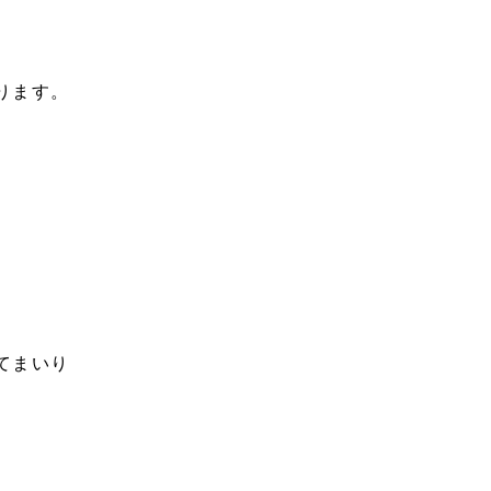
ります。
てまいり