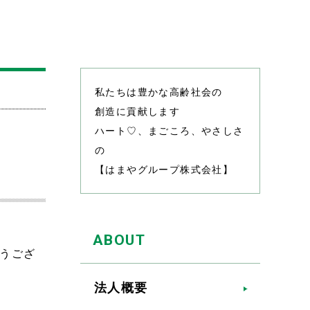
私たちは豊かな高齢社会の
創造に貢献します
ハート♡、まごころ、やさしさ
の
【はまやグループ株式会社】
ABOUT
うござ
法人概要