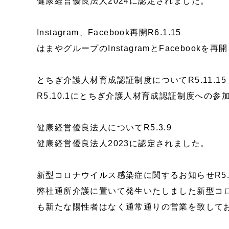
健康経営優良法人2024に認定されました。
Instagram、Facebook再開R6.1.15
はまやグループのInstagramとFacebookを
とちぎ介護人材育成認証制度についてR5.11.15
R5.10.1にとちぎ介護人材育成認証制度への
健康経営優良法人についてR5.3.9
健康経営優良法人2023に認定されました。
新型コロナウイルス感染症に関するお知らせR5.2
弊社通所介護に置いて発生いたしました新型コ
も新たな陽性者はなく通常通りの営業を致して